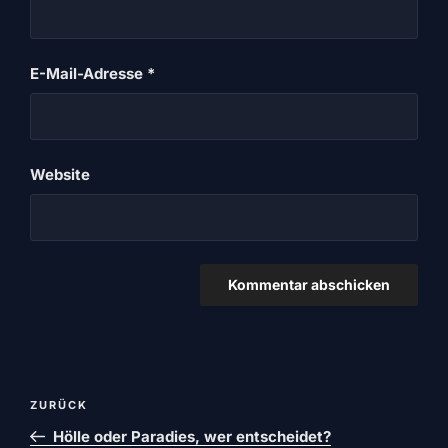
E-Mail-Adresse
*
Website
Beitragsnavigation
Vorheriger
ZURÜCK
Beitrag
Hölle oder Paradies, wer entscheidet?