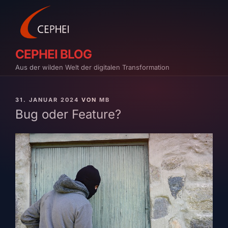
Zum
Inhalt
springen
CEPHEI BLOG
Aus der wilden Welt der digitalen Transformation
VERÖFFENTLICHT
31. JANUAR 2024
VON
MB
AM
Bug oder Feature?