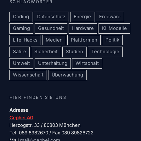
SCHLAGWÖRTER
Coding
Datenschutz
Energie
Freeware
Gaming
Gesundheit
Hardware
KI-Modelle
Life-Hacks
Medien
Plattformen
Politik
Satire
Sicherheit
Studien
Technologie
Umwelt
Unterhaltung
Wirtschaft
Wissenschaft
Überwachung
HIER FINDEN SIE UNS
Adresse
Cephei AG
Herzogstr. 33 / 80803 München
Tel. 089 8982670 / Fax 089 89826722
Mail
mail@cephei.com