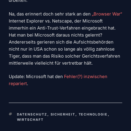
arbeiten.
Na, das erinnert doch sehr stark an den
„Browser War“
Internet Explorer vs. Netscape, der Microsoft
immerhin ein Anti-Trust-Verfahren eingebracht hat.
Hat man bei Microsoft daraus nichts gelernt?
Andererseits gerieren sich die Aufsichtsbehörden
nicht nur in USA schon so lange als völlig zahnlose
Tiger, dass man das Risiko solcher Gerichtsverfahren
mittlerweile vielleicht für vertretbar hält.
Update: Microsoft hat den
Fehler(?) inzwischen
repariert
.
SCHLAGWÖRTER
DATENSCHUTZ
,
SICHERHEIT
,
TECHNOLOGIE
,
WIRTSCHAFT