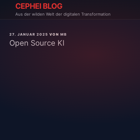
Zum
CEPHEI BLOG
Inhalt
Aus der wilden Welt der digitalen Transformation
springen
VERÖFFENTLICHT
27. JANUAR 2025
VON
MB
AM
Open Source KI