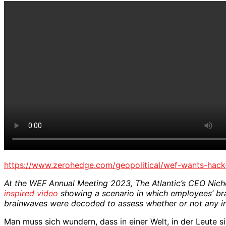
https://www.zerohedge.com/geopolitical/wef-wants-hack
At the WEF Annual Meeting 2023, The Atlantic’s CEO Nich
inspired video
showing a scenario in which employees’ br
brainwaves were decoded to assess whether or not any indi
Man muss sich wundern, dass in einer Welt, in der Leute s