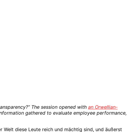
Transparency?” The session opened with
an Orwellian-
information gathered to evaluate employee performance,
er Welt diese Leute reich und mächtig sind, und äußerst