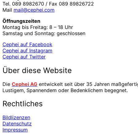
Tel. 089 8982670 / Fax 089 89826722
Mail
mail@cephei.com
Öffnungszeiten
Montag bis Freitag: 8 – 18 Uhr
Samstag und Sonntag: geschlossen
Cephei auf Facebook
Cephei auf Instagram
Cephei auf Twitter
Über diese Website
Die
Cephei AG
entwickelt seit über 35 Jahren maßgefertig
Lustigem, Spannendem oder Bedenklichem begegnet.
Rechtliches
Bildlizenzen
Datenschutz
Impressum