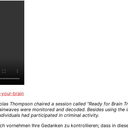
-your-brain
olas Thompson chaired a session called “Ready for Brain 
ainwaves were monitored and decoded. Besides using the 
viduals had participated in criminal activity.
ich vornehmen Ihre Gedanken zu kontrollieren; dass in dies